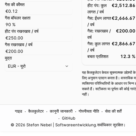
गैस की कीमत
हीट पंप: कुल
€2,512.86
लागत / वर्ष
गैस बॉयलर दक्षता
गैस: ईंधन लागत
€2,666.67
/ वर्ष
गैस: रखरखाव /
€200.00
हीट पंप रखरखाव / वर्ष
वर्ष
गैस: कुल लागत
€2,866.67
गैस रखरखाव / वर्ष
/ वर्ष
बचत प्रतिशत
12.3 %
मुद्रा
EUR - यूरो
यह कैलकुलेटर केवल सूचनात्मक उद्देश्यों के
लिए अनुमान प्रदान करता है। वास्तविक म
व्यक्तिगत परिस्थितियों के आधार पर भिन्न 
सकते हैं। सटीकता या पूर्णता की कोई गारं
नहीं।
·
·
·
·
गाइड
कैलकुलेटर
कानूनी जानकारी
गोपनीयता नीति
सेवा की शर्तें
·
GitHub
© 2026 Stefan Nebel | Softwareentwicklung.
सर्वाधिकार सुरक्षित।