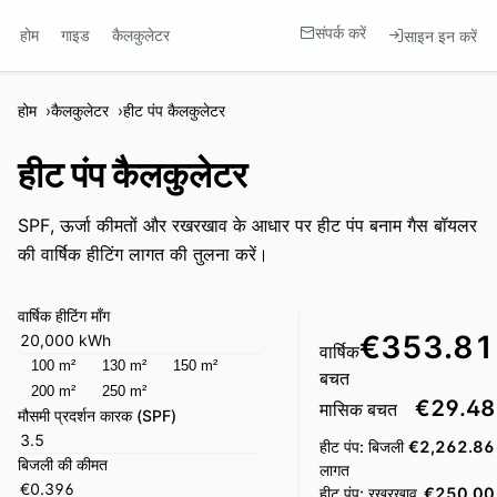
संपर्क करें
होम
गाइड
कैलकुलेटर
साइन इन करें
होम
कैलकुलेटर
हीट पंप कैलकुलेटर
हीट पंप कैलकुलेटर
SPF, ऊर्जा कीमतों और रखरखाव के आधार पर हीट पंप बनाम गैस बॉयलर
की वार्षिक हीटिंग लागत की तुलना करें।
वार्षिक हीटिंग माँग
€353.81
वार्षिक
100 m²
130 m²
150 m²
बचत
200 m²
250 m²
€29.48
मासिक बचत
मौसमी प्रदर्शन कारक (SPF)
हीट पंप: बिजली
€2,262.86
बिजली की कीमत
लागत
हीट पंप: रखरखाव
€250.00