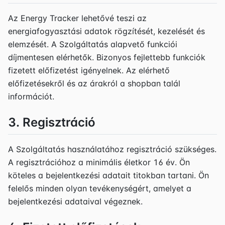
Az Energy Tracker lehetővé teszi az
energiafogyasztási adatok rögzítését, kezelését és
elemzését. A Szolgáltatás alapvető funkciói
díjmentesen elérhetők. Bizonyos fejlettebb funkciók
fizetett előfizetést igényelnek. Az elérhető
előfizetésekről és az árakról a shopban talál
információt.
3. Regisztráció
A Szolgáltatás használatához regisztráció szükséges.
A regisztrációhoz a minimális életkor 16 év. Ön
köteles a bejelentkezési adatait titokban tartani. Ön
felelős minden olyan tevékenységért, amelyet a
bejelentkezési adataival végeznek.