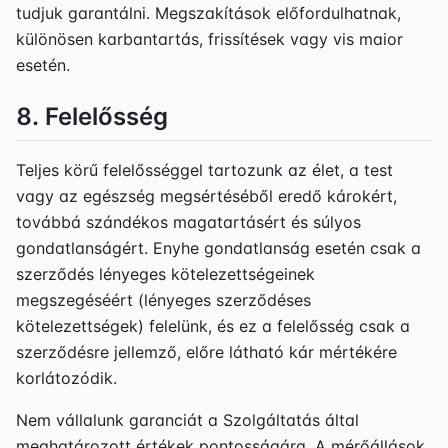
tudjuk garantálni. Megszakítások előfordulhatnak,
különösen karbantartás, frissítések vagy vis maior
esetén.
8. Felelősség
Teljes körű felelősséggel tartozunk az élet, a test
vagy az egészség megsértéséből eredő károkért,
továbbá szándékos magatartásért és súlyos
gondatlanságért. Enyhe gondatlanság esetén csak a
szerződés lényeges kötelezettségeinek
megszegéséért (lényeges szerződéses
kötelezettségek) felelünk, és ez a felelősség csak a
szerződésre jellemző, előre látható kár mértékére
korlátozódik.
Nem vállalunk garanciát a Szolgáltatás által
meghatározott értékek pontosságára. A mérőállások