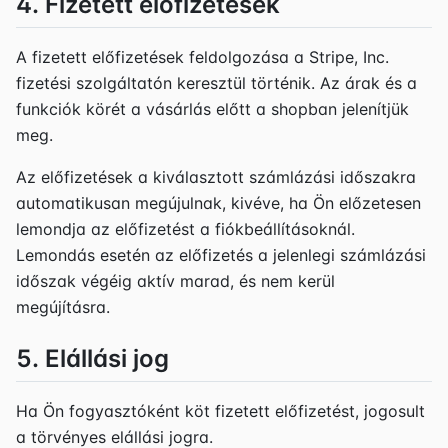
4. Fizetett előfizetések
A fizetett előfizetések feldolgozása a Stripe, Inc.
fizetési szolgáltatón keresztül történik. Az árak és a
funkciók körét a vásárlás előtt a shopban jelenítjük
meg.
Az előfizetések a kiválasztott számlázási időszakra
automatikusan megújulnak, kivéve, ha Ön előzetesen
lemondja az előfizetést a fiókbeállításoknál.
Lemondás esetén az előfizetés a jelenlegi számlázási
időszak végéig aktív marad, és nem kerül
megújításra.
5. Elállási jog
Ha Ön fogyasztóként köt fizetett előfizetést, jogosult
a törvényes elállási jogra.