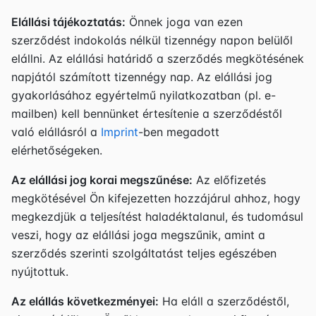
Elállási tájékoztatás:
Önnek joga van ezen
szerződést indokolás nélkül tizennégy napon belülől
elállni. Az elállási határidő a szerződés megkötésének
napjától számított tizennégy nap. Az elállási jog
gyakorlásához egyértelmű nyilatkozatban (pl. e-
mailben) kell bennünket értesítenie a szerződéstől
való elállásról a
Imprint
-ben megadott
elérhetőségeken.
Az elállási jog korai megszűnése:
Az előfizetés
megkötésével Ön kifejezetten hozzájárul ahhoz, hogy
megkezdjük a teljesítést haladéktalanul, és tudomásul
veszi, hogy az elállási joga megszűnik, amint a
szerződés szerinti szolgáltatást teljes egészében
nyújtottuk.
Az elállás következményei:
Ha eláll a szerződéstől,