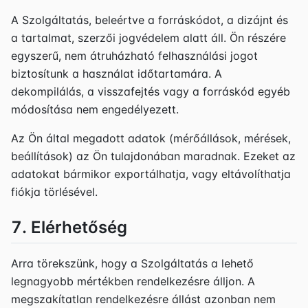
A Szolgáltatás, beleértve a forráskódot, a dizájnt és
a tartalmat, szerzői jogvédelem alatt áll. Ön részére
egyszerű, nem átruházható felhasználási jogot
biztosítunk a használat időtartamára. A
dekompilálás, a visszafejtés vagy a forráskód egyéb
módosítása nem engedélyezett.
Az Ön által megadott adatok (mérőállások, mérések,
beállítások) az Ön tulajdonában maradnak. Ezeket az
adatokat bármikor exportálhatja, vagy eltávolíthatja
fiókja törlésével.
7. Elérhetőség
Arra törekszünk, hogy a Szolgáltatás a lehető
legnagyobb mértékben rendelkezésre álljon. A
megszakítatlan rendelkezésre állást azonban nem