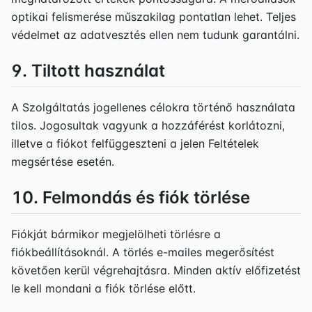
optikai felismerése műszakilag pontatlan lehet. Teljes
védelmet az adatvesztés ellen nem tudunk garantálni.
9. Tiltott használat
A Szolgáltatás jogellenes célokra történő használata
tilos. Jogosultak vagyunk a hozzáférést korlátozni,
illetve a fiókot felfüggeszteni a jelen Feltételek
megsértése esetén.
10. Felmondás és fiók törlése
Fiókját bármikor megjelölheti törlésre a
fiókbeállításoknál. A törlés e-mailes megerősítést
követően kerül végrehajtásra. Minden aktív előfizetést
le kell mondani a fiók törlése előtt.