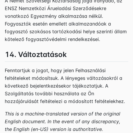
A Német Szövetségi Köztársaság joga irányadó, az
ENSZ Nemzetközi Árueladási Szerződésekre
vonatkozó Egyezmény alkalmazása nélkül.
Fogyasztók esetén emellett alkalmazandóak a
fogyasztó szokásos tartózkodási helye szerinti állam
kötelező fogyasztóvédelmi rendelkezései.
14. Változtatások
Fenntartjuk a jogot, hogy jelen Felhasználási
feltételeket módosítsuk. A lényeges változásokról a
következő bejelentkezésekor tájékoztatjuk. A
Szolgáltatás további használata az Ön
hozzájárulását feltételezi a módosított feltételekhez.
This is a machine-translated version of the original
English document. In the event of any discrepancy,
the English (en-US) version is authoritative.