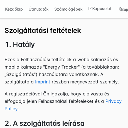
Kapcsolat
Kezdőlap
Útmutatók
Számológépek
Bej
Szolgáltatási feltételek
1. Hatály
Ezek a Felhasználási feltételek a webalkalmazás és
mobilalkalmazás "Energy Tracker" (a továbbiakban:
„Szolgáltatás”) használatára vonatkoznak. A
szolgáltató a
Imprint
részben megnevezett személy.
A regisztrációval Ön igazolja, hogy elolvasta és
elfogadja jelen Felhasználási feltételeket és a
Privacy
Policy
.
2. A szolgáltatás leírása