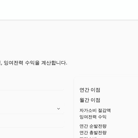
, 잉여전력 수익을 계산합니다.
연간 이점
월간 이점
자가소비 절감액
잉여전력 수익
연간 순발전량
연간 총발전량