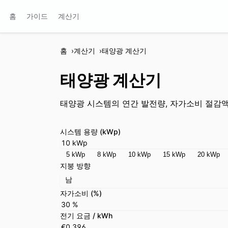
홈
가이드
계산기
홈
계산기
태양광 계산기
태양광 계산기
태양광 시스템의 연간 발전량, 자가소비 절감액
시스템 용량 (kWp)
5 kWp
8 kWp
10 kWp
15 kWp
20 kWp
지붕 방향
남
자가소비 (%)
전기 요금 / kWh