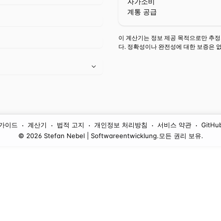
자가소비
계통 공급
이 계산기는 정보 제공 목적으로만 추정
다. 정확성이나 완전성에 대한 보증은 
·
·
·
·
·
가이드
계산기
법적 고지
개인정보 처리방침
서비스 약관
GitHu
© 2026 Stefan Nebel | Softwareentwicklung.
모든 권리 보유.