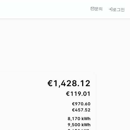
문의
로그인
€1,428.12
€119.01
€970.60
€457.52
8,170 kWh
9,500 kWh