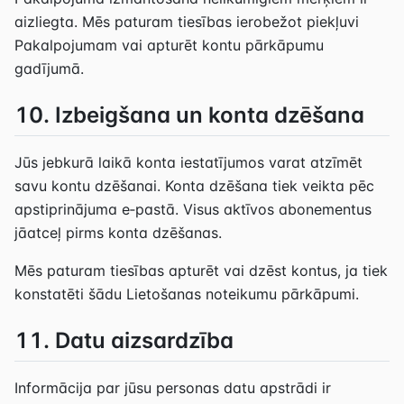
aizliegta. Mēs paturam tiesības ierobežot piekļuvi
Pakalpojumam vai apturēt kontu pārkāpumu
gadījumā.
10. Izbeigšana un konta dzēšana
Jūs jebkurā laikā konta iestatījumos varat atzīmēt
savu kontu dzēšanai. Konta dzēšana tiek veikta pēc
apstiprinājuma e‑pastā. Visus aktīvos abonementus
jāatceļ pirms konta dzēšanas.
Mēs paturam tiesības apturēt vai dzēst kontus, ja tiek
konstatēti šādu Lietošanas noteikumu pārkāpumi.
11. Datu aizsardzība
Informācija par jūsu personas datu apstrādi ir