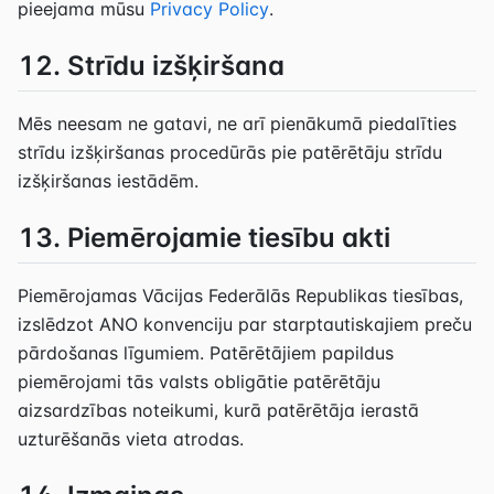
pieejama mūsu
Privacy Policy
.
12. Strīdu izšķiršana
Mēs neesam ne gatavi, ne arī pienākumā piedalīties
strīdu izšķiršanas procedūrās pie patērētāju strīdu
izšķiršanas iestādēm.
13. Piemērojamie tiesību akti
Piemērojamas Vācijas Federālās Republikas tiesības,
izslēdzot ANO konvenciju par starptautiskajiem preču
pārdošanas līgumiem. Patērētājiem papildus
piemērojami tās valsts obligātie patērētāju
aizsardzības noteikumi, kurā patērētāja ierastā
uzturēšanās vieta atrodas.