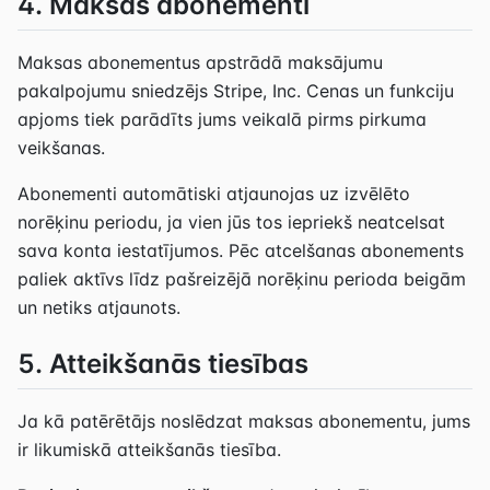
4. Maksas abonementi
Maksas abonementus apstrādā maksājumu
pakalpojumu sniedzējs Stripe, Inc. Cenas un funkciju
apjoms tiek parādīts jums veikalā pirms pirkuma
veikšanas.
Abonementi automātiski atjaunojas uz izvēlēto
norēķinu periodu, ja vien jūs tos iepriekš neatcelsat
sava konta iestatījumos. Pēc atcelšanas abonements
paliek aktīvs līdz pašreizējā norēķinu perioda beigām
un netiks atjaunots.
5. Atteikšanās tiesības
Ja kā patērētājs noslēdzat maksas abonementu, jums
ir likumiskā atteikšanās tiesība.