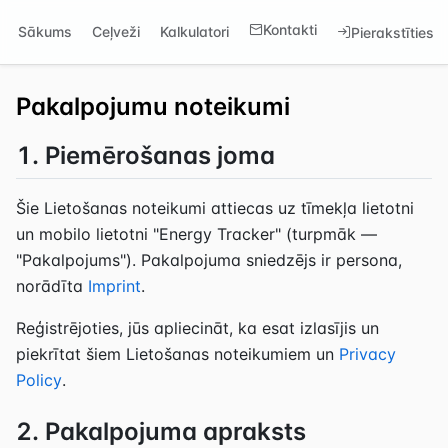
Kontakti
Sākums
Ceļveži
Kalkulatori
Pierakstīties
Pakalpojumu noteikumi
1. Piemērošanas joma
Šie Lietošanas noteikumi attiecas uz tīmekļa lietotni
un mobilo lietotni "Energy Tracker" (turpmāk —
"Pakalpojums"). Pakalpojuma sniedzējs ir persona,
norādīta
Imprint
.
Reģistrējoties, jūs apliecināt, ka esat izlasījis un
piekrītat šiem Lietošanas noteikumiem un
Privacy
Policy
.
2. Pakalpojuma apraksts