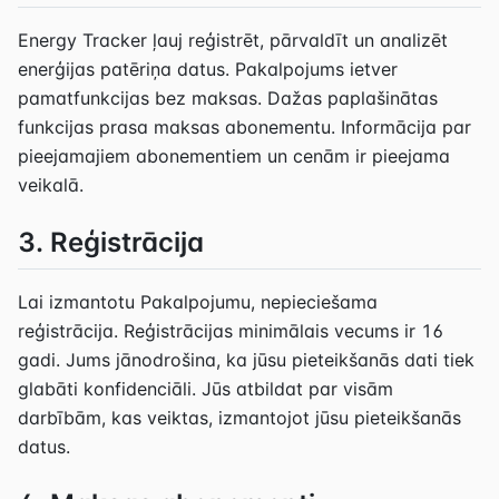
Energy Tracker ļauj reģistrēt, pārvaldīt un analizēt
enerģijas patēriņa datus. Pakalpojums ietver
pamatfunkcijas bez maksas. Dažas paplašinātas
funkcijas prasa maksas abonementu. Informācija par
pieejamajiem abonementiem un cenām ir pieejama
veikalā.
3. Reģistrācija
Lai izmantotu Pakalpojumu, nepieciešama
reģistrācija. Reģistrācijas minimālais vecums ir 16
gadi. Jums jānodrošina, ka jūsu pieteikšanās dati tiek
glabāti konfidenciāli. Jūs atbildat par visām
darbībām, kas veiktas, izmantojot jūsu pieteikšanās
datus.