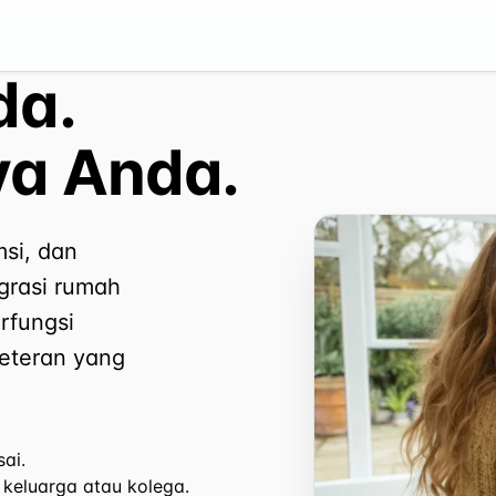
da.
ya Anda.
si, dan
egrasi rumah
rfungsi
meteran yang
ai.
k keluarga atau kolega.