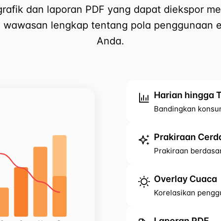
rafik dan laporan PDF yang dapat diekspor m
 wawasan lengkap tentang pola penggunaan e
Anda.
Harian hingga 
Bandingkan konsum
Prakiraan Cerd
Prakiraan berdasa
Overlay Cuaca
Korelasikan pengg
Laporan PDF