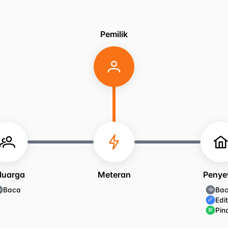
Pemilik
luarga
Meteran
Peny
Baca
Ba
Edit
Pin