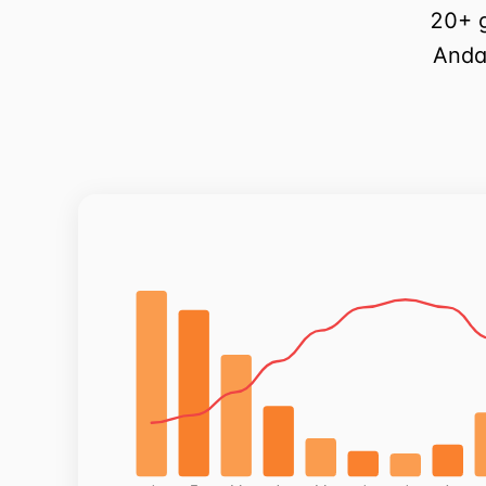
20+ g
Anda