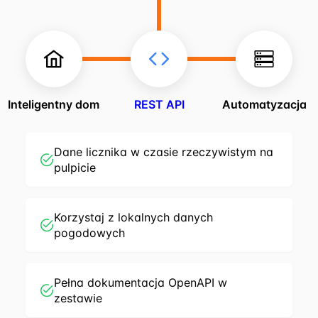
Inteligentny dom
REST API
Automatyzacja
Dane licznika w czasie rzeczywistym na
pulpicie
Korzystaj z lokalnych danych
pogodowych
Pełna dokumentacja OpenAPI w
zestawie