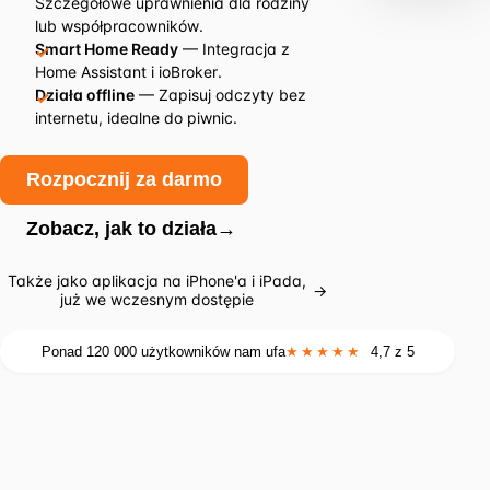
Szczegółowe uprawnienia dla rodziny
lub współpracowników.
Smart Home Ready
— Integracja z
Home Assistant i ioBroker.
Działa offline
— Zapisuj odczyty bez
internetu, idealne do piwnic.
Rozpocznij za darmo
Zobacz, jak to działa
→
Także jako aplikacja na iPhone'a i iPada,
→
już we wczesnym dostępie
Ponad 120 000 użytkowników nam ufa
★★★★★
4,7 z 5