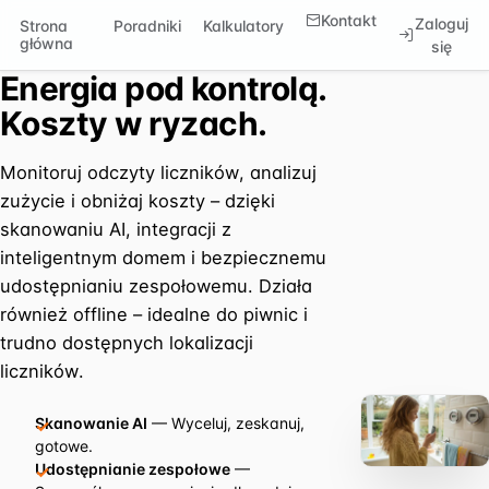
Kontakt
Zaloguj
Strona
Poradniki
Kalkulatory
główna
się
Energia pod kontrolą.
Koszty w ryzach.
Monitoruj odczyty liczników, analizuj
zużycie i obniżaj koszty – dzięki
skanowaniu AI, integracji z
inteligentnym domem i bezpiecznemu
udostępnianiu zespołowemu. Działa
również offline – idealne do piwnic i
trudno dostępnych lokalizacji
liczników.
Skanowanie AI
— Wyceluj, zeskanuj,
gotowe.
Udostępnianie zespołowe
—