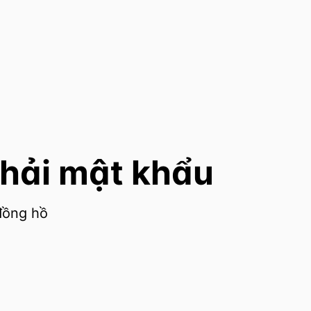
phải mật khẩu
đồng hồ