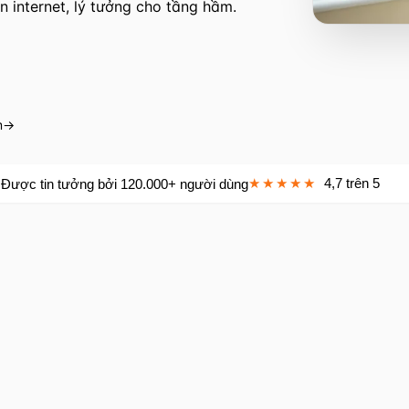
 internet, lý tưởng cho tầng hầm.
m
→
★★★★★
4,7 trên 5
Được tin tưởng bởi 120.000+ người dùng