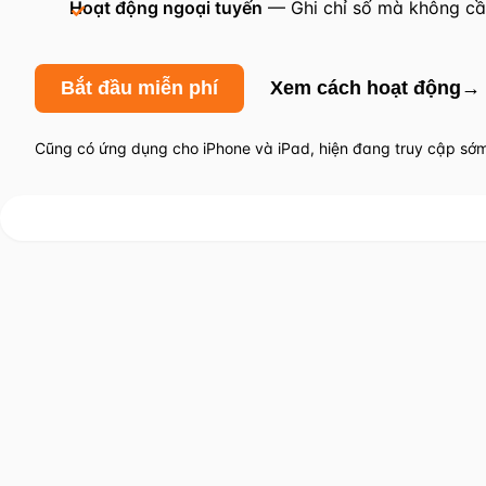
Hoạt động ngoại tuyến
— Ghi chỉ số mà không cần
Bắt đầu miễn phí
Xem cách hoạt động
→
Cũng có ứng dụng cho iPhone và iPad, hiện đang truy cập sớ