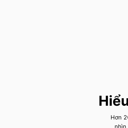
Hiể
Hơn 20
nhìn