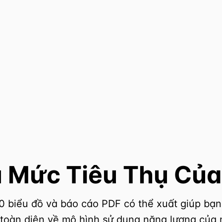
u Mức Tiêu Thụ Của
 biểu đồ và báo cáo PDF có thể xuất giúp bạn
 toàn diện về mô hình sử dụng năng lượng của 