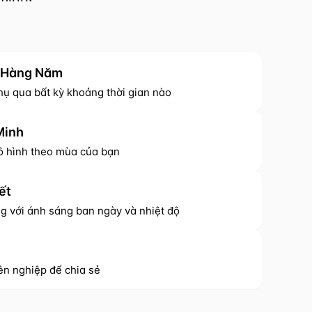
 Hàng Năm
hụ qua bất kỳ khoảng thời gian nào
Minh
ô hình theo mùa của bạn
ết
g với ánh sáng ban ngày và nhiệt độ
ên nghiệp để chia sẻ