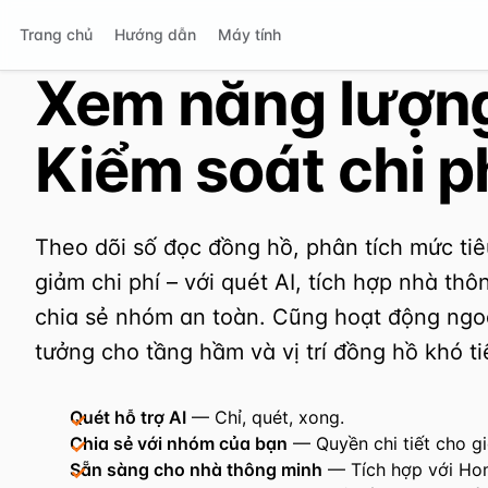
Trang chủ
Hướng dẫn
Máy tính
Xem năng lượng
Kiểm soát chi p
Theo dõi số đọc đồng hồ, phân tích mức tiê
giảm chi phí – với quét AI, tích hợp nhà th
chia sẻ nhóm an toàn. Cũng hoạt động ngoạ
tưởng cho tầng hầm và vị trí đồng hồ khó ti
Quét hỗ trợ AI
— Chỉ, quét, xong.
Chia sẻ với nhóm của bạn
— Quyền chi tiết cho g
Sẵn sàng cho nhà thông minh
— Tích hợp với Hom