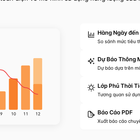
Hàng Ngày đến
So sánh mức tiêu t
Dự Báo Thông 
Dự báo dựa trên m
Lớp Phủ Thời Ti
Tương quan sử dụn
Báo Cáo PDF
9
10
11
12
Xuất báo cáo chuy