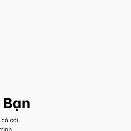
 Bạn
 có cái
mình.