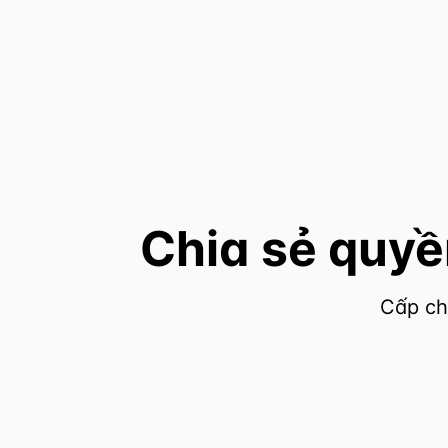
Chia sẻ quyề
Cấp ch