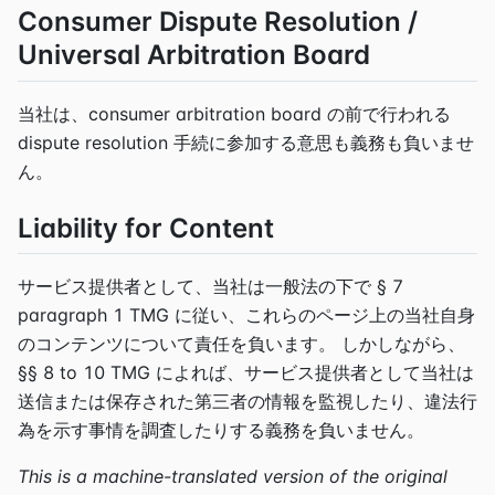
Consumer Dispute Resolution /
Universal Arbitration Board
当社は、consumer arbitration board の前で行われる
dispute resolution 手続に参加する意思も義務も負いませ
ん。
Liability for Content
サービス提供者として、当社は一般法の下で § 7
paragraph 1 TMG に従い、これらのページ上の当社自身
のコンテンツについて責任を負います。 しかしながら、
§§ 8 to 10 TMG によれば、サービス提供者として当社は
送信または保存された第三者の情報を監視したり、違法行
為を示す事情を調査したりする義務を負いません。
This is a machine-translated version of the original