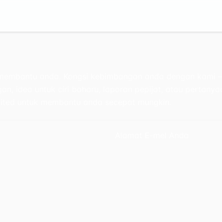
k membantu anda. Kongsi kebimbangan anda dengan kami 
n, idea untuk ciri baharu, laporan pepijat, atau pertany
ited untuk membantu anda secepat mungkin.
Alamat E-mel Anda