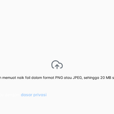
h memuat naik fail dalam format PNG atau JPEG, sehingga 20 MB se
uju dengan
dasar privasi
.