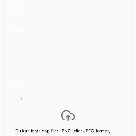
Emne
Melding
Filer
Du kan laste opp filer i PNG- eller JPEG-format,